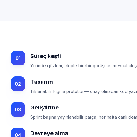
Süreç keşfi
01
Yerinde gözlem, ekiple birebir görüşme, mevcut akış 
Tasarım
02
Tıklanabilir Figma prototipi — onay olmadan kod yaz
Geliştirme
03
Sprint başına yayınlanabilir parça, her hafta canlı dem
Devreye alma
04