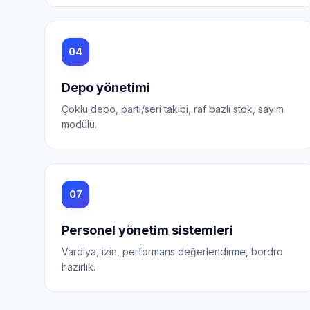
04
Depo yönetimi
Çoklu depo, parti/seri takibi, raf bazlı stok, sayım
modülü.
07
Personel yönetim sistemleri
Vardiya, izin, performans değerlendirme, bordro
hazırlık.