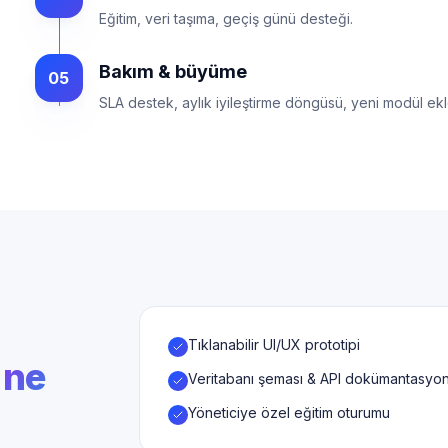
Eğitim, veri taşıma, geçiş günü desteği.
Bakım & büyüme
05
SLA destek, aylık iyileştirme döngüsü, yeni modül ekl
Tıklanabilir UI/UX prototipi
 ne
Veritabanı şeması & API dokümantasyo
Yöneticiye özel eğitim oturumu