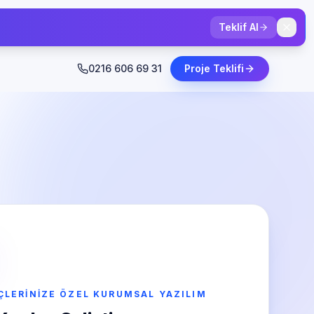
Teklif Al
0216 606 69 31
Proje Teklifi
EÇLERINIZE ÖZEL KURUMSAL YAZILIM