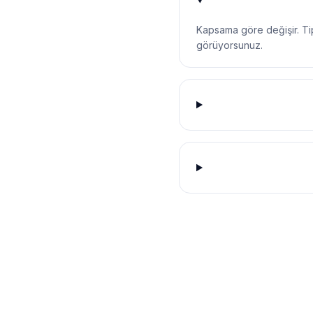
Kapsama göre değişir. Tipi
görüyorsunuz.