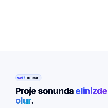
Teslimat
03
Proje sonunda
elinizde
olur
.