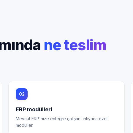
amında
ne teslim
02
ERP modülleri
Mevcut ERP'nize entegre çalışan, ihtiyaca özel
modüller.