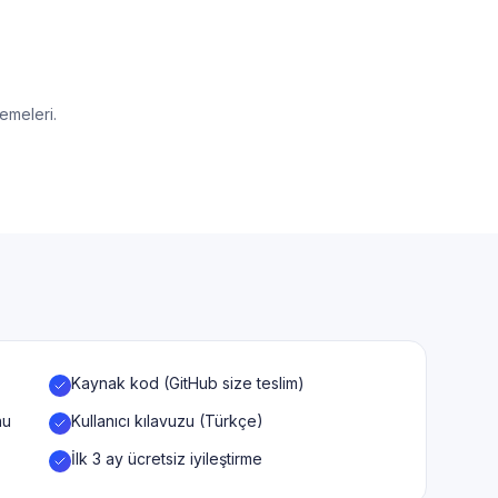
emeleri.
Kaynak kod (GitHub size teslim)
nu
Kullanıcı kılavuzu (Türkçe)
İlk 3 ay ücretsiz iyileştirme