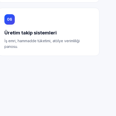
06
Üretim takip sistemleri
İş emri, hammadde tüketimi, atölye verimliliği
panosu.