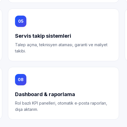
05
Servis takip sistemleri
Talep açma, teknisyen ataması, garanti ve maliyet
takibi.
08
Dashboard & raporlama
Rol bazlı KPI panelleri, otomatik e-posta raporları,
dışa aktarım.