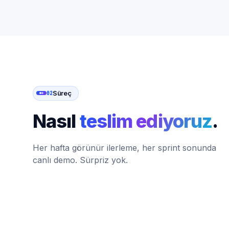
Süreç
02
Nasıl
teslim ediyoruz
.
Her hafta görünür ilerleme, her sprint sonunda
canlı demo. Sürpriz yok.