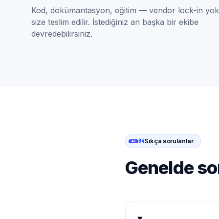
Kod, dokümantasyon, eğitim — vendor lock-in yok
size teslim edilir. İstediğiniz an başka bir ekibe
devredebilirsiniz.
Sıkça sorulanlar
04
Genelde so