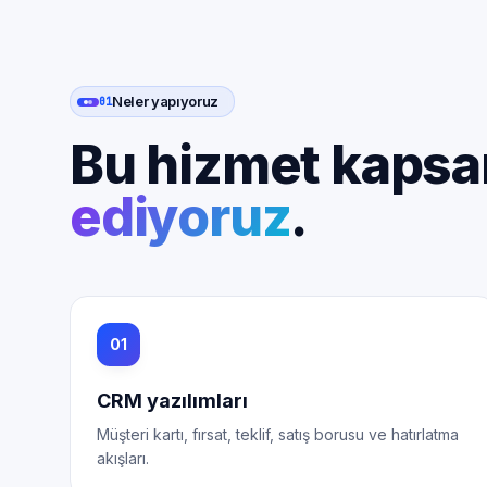
Neler yapıyoruz
01
Bu hizmet kaps
ediyoruz
.
01
CRM yazılımları
Müşteri kartı, fırsat, teklif, satış borusu ve hatırlatma
akışları.