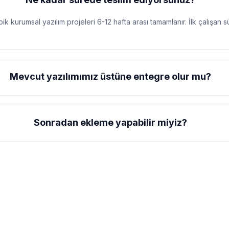
k kurumsal yazılım projeleri 6-12 hafta arası tamamlanır. İlk çalışan 
Mevcut yazılımımız üstüne entegre olur mu?
Sonradan ekleme yapabilir miyiz?