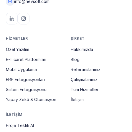
info@nevsoft.com
HIZMETLER
ŞIRKET
Özel Yazılım
Hakkımızda
E-Ticaret Platformları
Blog
Mobil Uygulama
Referanslarımız
ERP Entegrasyonları
Çalışmalarımız
Sistem Entegrasyonu
Tüm Hizmetler
Yapay Zekâ & Otomasyon
İletişim
İLETIŞIM
Proje Teklifi Al