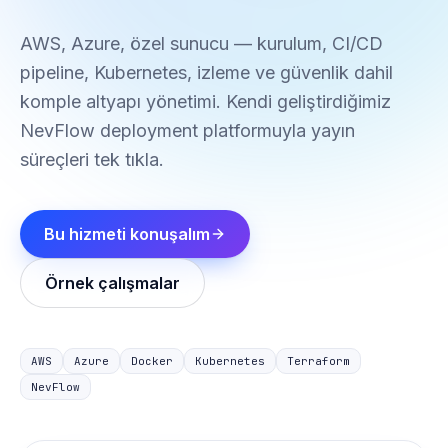
AWS, Azure, özel sunucu — kurulum, CI/CD
pipeline, Kubernetes, izleme ve güvenlik dahil
komple altyapı yönetimi. Kendi geliştirdiğimiz
NevFlow deployment platformuyla yayın
süreçleri tek tıkla.
Bu hizmeti konuşalım
Örnek çalışmalar
AWS
Azure
Docker
Kubernetes
Terraform
NevFlow