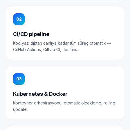
02
CI/CD pipeline
Kod yazıldıktan canlıya kadar tüm süreç otomatik —
GitHub Actions, GitLab CI, Jenkins.
03
Kubernetes & Docker
Konteyner orkestrasyonu, otomatik ölçekleme, rolling
update.