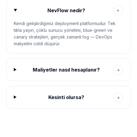
+
NevFlow nedir?
Kendi geliştirdiğimiz deployment platformudur. Tek
tıkla yayın, çoklu sunucu yönetimi, blue-green ve
canary stratejileri, gerçek zamanlı log — DevOps
maliyetini ciddi düşürür.
Maliyetler nasıl hesaplanır?
+
Kesinti olursa?
+