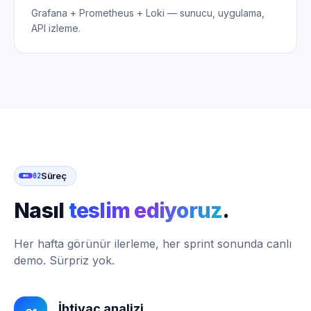
Grafana + Prometheus + Loki — sunucu, uygulama,
API izleme.
Süreç
02
Nasıl
teslim ediyoruz
.
Her hafta görünür ilerleme, her sprint sonunda canlı
demo. Sürpriz yok.
İhtiyaç analizi