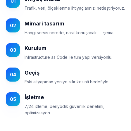
01
Trafik, veri, ölçeklenme ihtiyaçlarınızı netleştiriyoruz.
Mimari tasarım
02
Hangi servis nerede, nasıl konuşacak — şema.
Kurulum
03
Infrastructure as Code ile tüm yapı versiyonlu.
Geçiş
04
Eski altyapıdan yeniye sıfır kesinti hedefiyle.
İşletme
05
7/24 izleme, periyodik güvenlik denetimi,
optimizasyon.