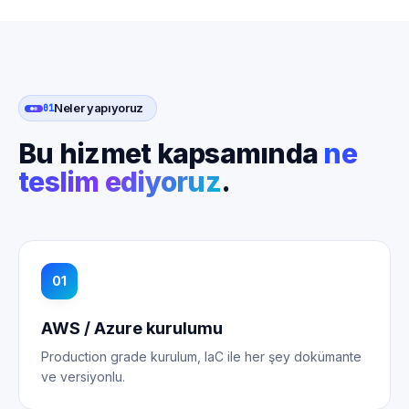
Neler yapıyoruz
01
Bu hizmet kapsamında
ne
teslim ediyoruz
.
01
AWS / Azure kurulumu
Production grade kurulum, IaC ile her şey dokümante
ve versiyonlu.