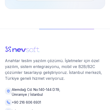
Anahtar teslim yazılım çözümü
. İşletmeler için özel
yazılım, sistem entegrasyonu, mobil ve B2B/B2C
çözümler tasarlayıp geliştiriyoruz. İstanbul merkezli,
Türkiye geneli hizmet veriyoruz.
Alemdağ Cd. No:140-144 D:19
,
Ümraniye / İstanbul
+90 216 606 6931