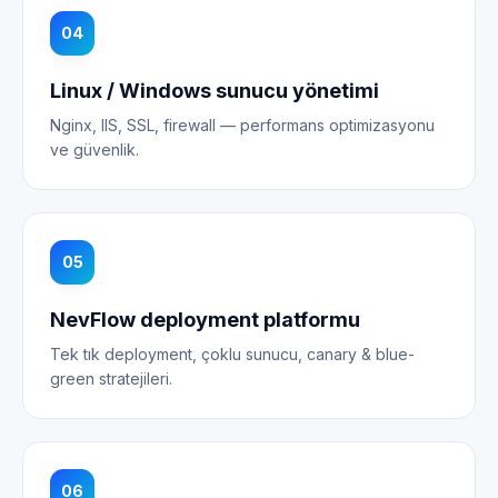
04
Linux / Windows sunucu yönetimi
Nginx, IIS, SSL, firewall — performans optimizasyonu
ve güvenlik.
05
NevFlow deployment platformu
Tek tık deployment, çoklu sunucu, canary & blue-
green stratejileri.
06