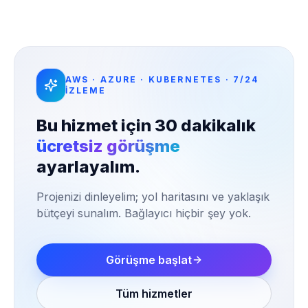
AWS · AZURE · KUBERNETES · 7/24
IZLEME
Bu hizmet için 30 dakikalık
ücretsiz görüşme
ayarlayalım.
Projenizi dinleyelim; yol haritasını ve yaklaşık
bütçeyi sunalım. Bağlayıcı hiçbir şey yok.
Görüşme başlat
Tüm hizmetler