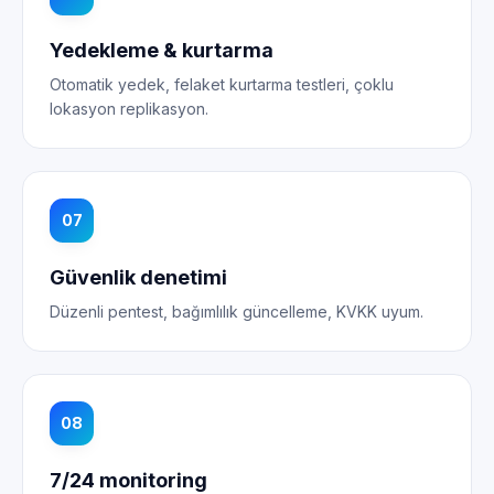
Yedekleme & kurtarma
Otomatik yedek, felaket kurtarma testleri, çoklu
lokasyon replikasyon.
07
Güvenlik denetimi
Düzenli pentest, bağımlılık güncelleme, KVKK uyum.
08
7/24 monitoring