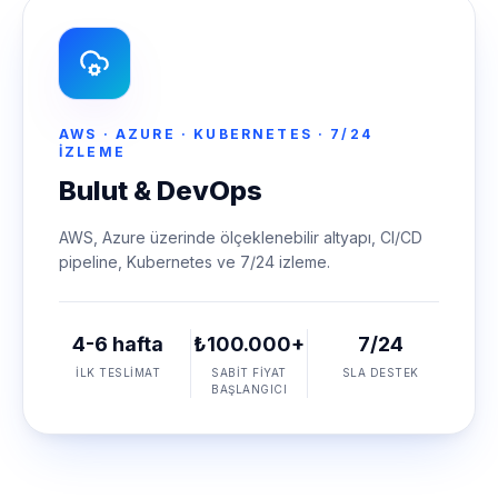
AWS · AZURE · KUBERNETES · 7/24
IZLEME
Bulut & DevOps
AWS, Azure üzerinde ölçeklenebilir altyapı, CI/CD
pipeline, Kubernetes ve 7/24 izleme.
4-6 hafta
₺100.000+
7/24
İLK TESLIMAT
SABIT FIYAT
SLA DESTEK
BAŞLANGICI