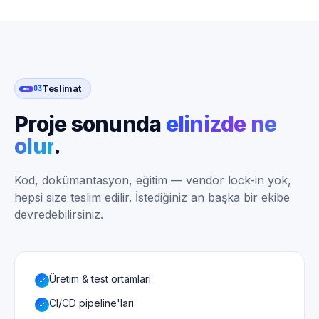
Teslimat
03
Proje sonunda
elinizde ne
olur
.
Kod, dokümantasyon, eğitim — vendor lock-in yok,
hepsi size teslim edilir. İstediğiniz an başka bir ekibe
devredebilirsiniz.
Üretim & test ortamları
CI/CD pipeline'ları